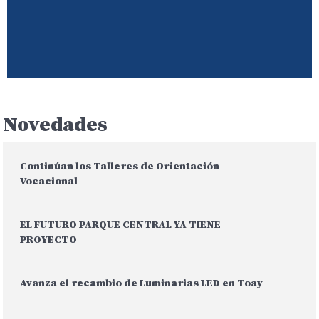
Novedades
Continúan los Talleres de Orientación
Vocacional
EL FUTURO PARQUE CENTRAL YA TIENE
PROYECTO
Avanza el recambio de Luminarias LED en Toay