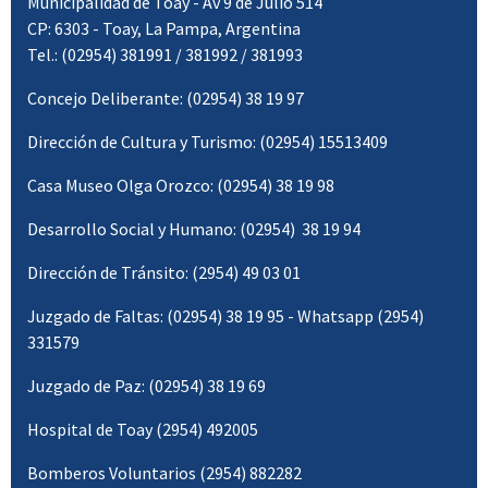
Municipalidad de Toay - Av 9 de Julio 514
CP: 6303 - Toay, La Pampa, Argentina
Tel.: (02954) 381991 / 381992 / 381993
Concejo Deliberante: (02954) 38 19 97
Dirección de Cultura y Turismo: (02954) 15513409
Casa Museo Olga Orozco: (02954) 38 19 98
Desarrollo Social y Humano: (02954) 38 19 94
Dirección de Tránsito: (2954) 49 03 01
Juzgado de Faltas: (02954) 38 19 95 - Whatsapp (2954)
331579
Juzgado de Paz: (02954) 38 19 69
Hospital de Toay (2954) 492005
Bomberos Voluntarios (2954) 882282