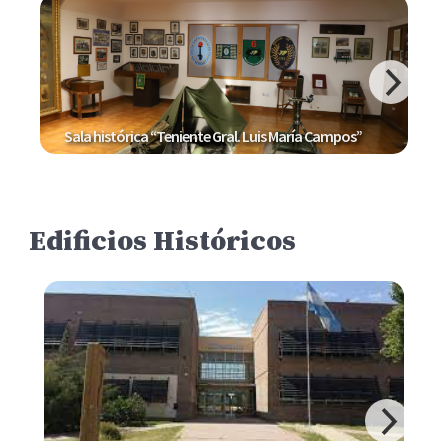
Sala histórica “Teniente Gral. Luis María Campos”
Edificios Históricos