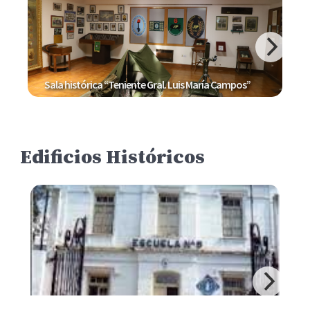
Sala histórica “Teniente Gral. Luis María Campos”
Edificios Históricos