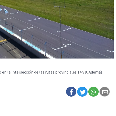
en la intersección de las rutas provinciales 14 y 9. Además,