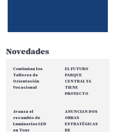
Peña Aniversario
Novedades
Continúan los
EL FUTURO
Talleres de
PARQUE
Orientación
CENTRAL YA
Vocacional
TIENE
PROYECTO
Avanza el
ANUNCIAN DOS
recambio de
OBRAS
Luminarias LED
ESTRATÉGICAS
en Toay
DE