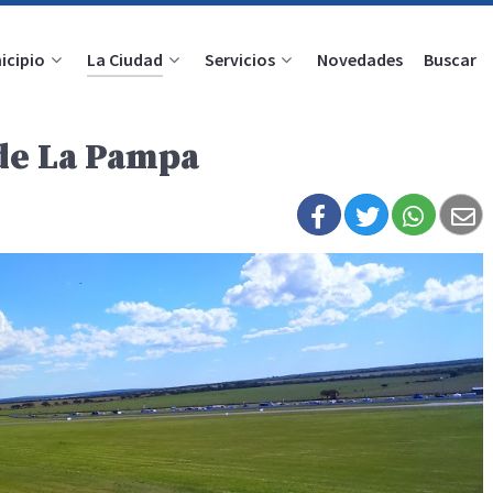
icipio
La Ciudad
Servicios
Novedades
Buscar
de La Pampa