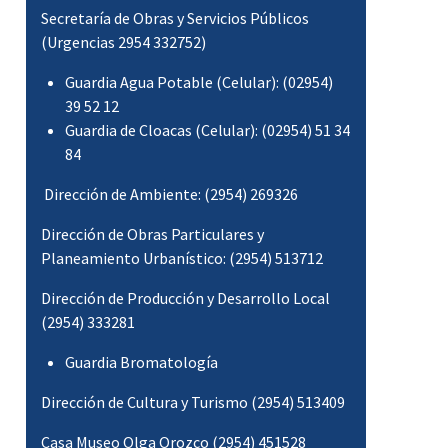
Secretaría de Obras y Servicios Públicos
(Urgencias 2954 332752)
Guardia Agua Potable (Celular): (02954)
39 52 12
Guardia de Cloacas (Celular): (02954) 51 34
84
Dirección de Ambiente: (2954) 269326
Dirección de Obras Particulares y
Monumento a Olga Orozco
Planeamiento Urbanístico: (2954) 513712
Dirección de Producción y Desarrollo Local
(2954) 333281
Guardia Bromatología
Dirección de Cultura y Turismo (2954) 513409
Casa Museo Olga Orozco (2954) 451528