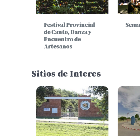
Festival Provincial
Sema
de Canto, Danza y
Encuentro de
Artesanos
Sitios de Interes