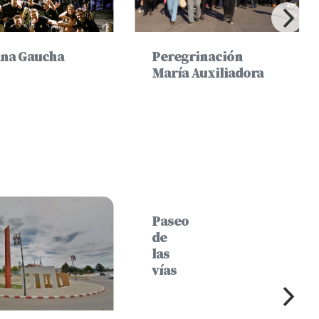
na Gaucha
Peregrinación
María Auxiliadora
Paseo
de
las
vías