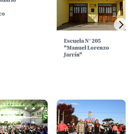
ndario
co
Escuela N° 205
"Manuel Lorenzo
Jarrín"