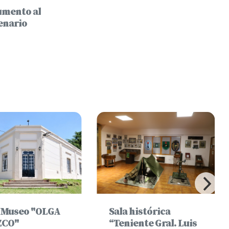
mento al
enario
-Museo "OLGA
Sala histórica
ZCO"
“Teniente Gral. Luis