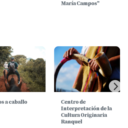
María Campos”
s a caballo
Centro de
Interpretación de la
Cultura Originaria
Ranquel