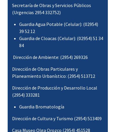
Secretaría de Obras y Servicios Públicos
(Urgencias 2954 332752)
Guardia Agua Potable (Celular): (02954)
39 52 12
Guardia de Cloacas (Celular): (02954) 51 34
84
Dirección de Ambiente: (2954) 269326
Dirección de Obras Particulares y
Planeamiento Urbanístico: (2954) 513712
Dirección de Producción y Desarrollo Local
(2954) 333281
Guardia Bromatología
Dirección de Cultura y Turismo (2954) 513409
Casa Museo Olga Orozco (2954) 451528