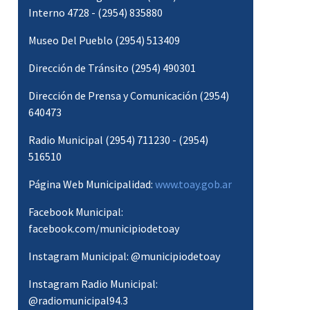
Interno 4728 - (2954) 835880
Museo Del Pueblo (2954) 513409
Dirección de Tránsito (2954) 490301
Dirección de Prensa y Comunicación (2954)
640473
Radio Municipal (2954) 711230 - (2954)
516510
Página Web Municipalidad:
www.toay.gob.ar
Facebook Municipal:
facebook.com/municipiodetoay
Instagram Municipal: @municipiodetoay
Instagram Radio Municipal:
@radiomunicipal94.3