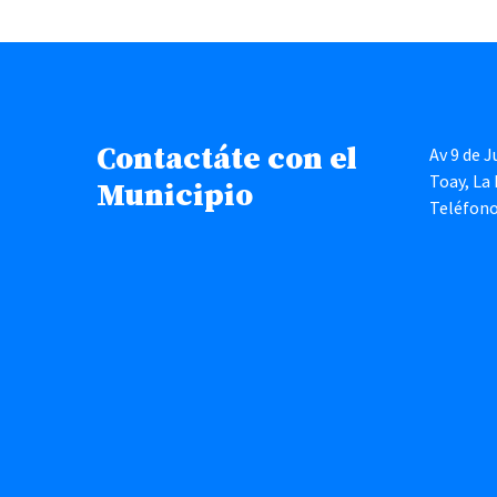
Contactáte con el
Av 9 de J
Toay, La
Municipio