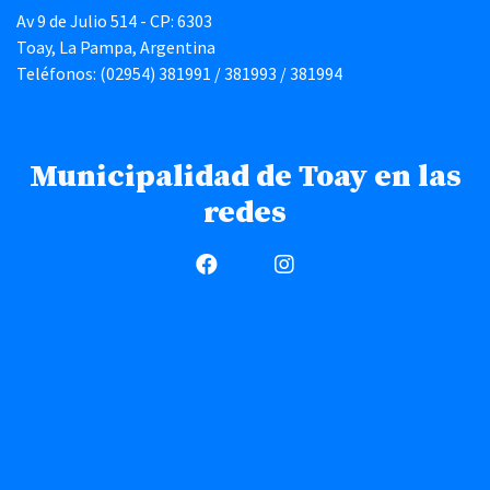
Av 9 de Julio 514 - CP: 6303
Toay, La Pampa, Argentina
Teléfonos: (02954) 381991 / 381993 / 381994
Municipalidad de Toay en las
redes