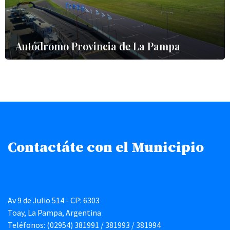
Autódromo Provincia de La Pampa
Contactáte con el Municipio
Av 9 de Julio 514 - CP: 6303
Toay, La Pampa, Argentina
Teléfonos: (02954) 381991 / 381993 / 381994