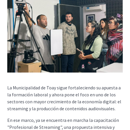
La Municipalidad de Toay sigue fortaleciendo su apuesta a
la formación laboral y ahora pone el foco en uno de los
sectores con mayor crecimiento de la economía digital: el
streaming y la producción de contenidos audiovisuales.
En ese marco, ya se encuentra en marcha la capacitación
"Profesional de Streaming", una propuesta intensiva y