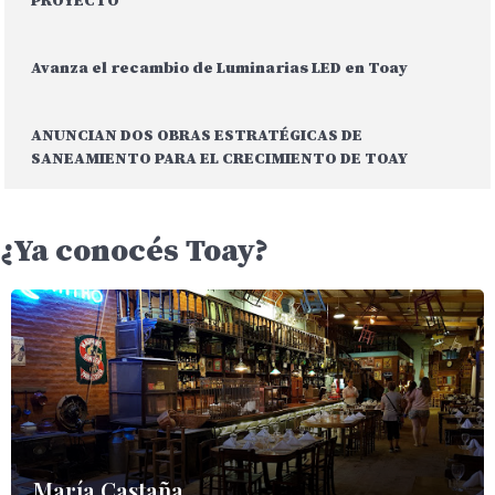
PROYECTO
Avanza el recambio de Luminarias LED en Toay
ANUNCIAN DOS OBRAS ESTRATÉGICAS DE
SANEAMIENTO PARA EL CRECIMIENTO DE TOAY
¿Ya conocés Toay?
María Castaña