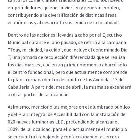
tanto los comerciantes tradicionales como los nuevos
emprendedores, quienes invierten y generan empleo,
contribuyendo a la diversificación de distintas áreas
económicas y al desarrollo sostenido de la localidad”.
Dentro de las acciones llevadas a cabo por el Ejecutivo
Municipal durante el año pasado, se refirió a la campaña
"Toay, mi ciudad, la cuido", que incluye el denominado Día
T, una jornada de recolección diferenciada que se realiza
los días martes., que en un primer momento abarcó sólo
el centro fundacional, pero que actualmente comprende
la planta urbana dentro del anillo de las Avenidas 13 de
Caballería. A partir del mes de abril, la misma se extenderá
a otras partes de la localidad.
Asimismo, mencionó las mejoras en el alumbrado público
y del Plan Integral de Accesibilidad con la instalación de
620 nuevas luminarias LED, pretendiendo alcanzar el
100% de la localidad, para ello actualmente el municipio
se encuentra trabajando y confeccionando la tercera