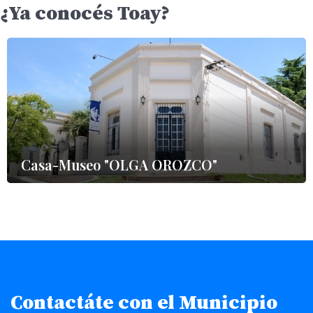
¿Ya conocés Toay?
Casa-Museo "OLGA OROZCO"
Contactáte con el Municipio