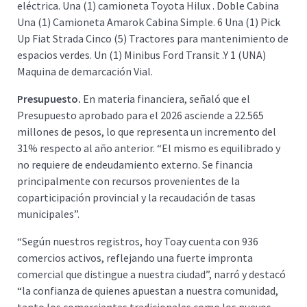
eléctrica. Una (1) camioneta Toyota Hilux . Doble Cabina
Una (1) Camioneta Amarok Cabina Simple. 6 Una (1) Pick
Up Fiat Strada Cinco (5) Tractores para mantenimiento de
espacios verdes. Un (1) Minibus Ford Transit .Y 1 (UNA)
Maquina de demarcación Vial.
Presupuesto.
En materia financiera, señaló que el
Presupuesto aprobado para el 2026 asciende a 22.565
millones de pesos, lo que representa un incremento del
31% respecto al año anterior. “El mismo es equilibrado y
no requiere de endeudamiento externo. Se financia
principalmente con recursos provenientes de la
coparticipación provincial y la recaudación de tasas
municipales”.
“Según nuestros registros, hoy Toay cuenta con 936
comercios activos, reflejando una fuerte impronta
comercial que distingue a nuestra ciudad”, narró y destacó
“la confianza de quienes apuestan a nuestra comunidad,