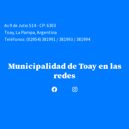
Av 9 de Julio 514 - CP: 6303
Toay, La Pampa, Argentina
Teléfonos: (02954) 381991 / 381993 / 381994
Municipalidad de Toay en las
redes