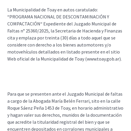
La Municipalidad de Toay en autos caratulado:
“PROGRAMA NACIONAL DE DESCONTAMINACIÓN Y
COMPACTACIÓN“ Expediente del Juzgado Municipal de
Faltas n° 25360/2025, la Secretaria de Hacienda y Finanzas
cita y emplaza por treinta (30) días a todo aquel que se
considere con derecho a los bienes automotores y/o
motovehículos detallados en listado presente en el sitio
Web oficial de la Municipalidad de Toay (www.toay.gob.ar).
Para que se presenten ante el Juzgado Municipal de faltas
a cargo de la Abogada María Belén Ferrari, sito en la calle
Roque Sáenz Peña 1453 de Toay, en horario administrativo
y hagan valer sus derechos, munidos de la documentación
que acredite la titularidad registral del bien y que se
encuentren depositados en corralones municipales a