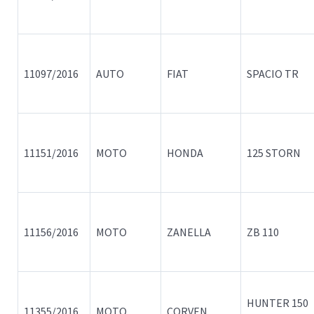
11097/2016
AUTO
FIAT
SPACIO TR
11151/2016
MOTO
HONDA
125 STORN
11156/2016
MOTO
ZANELLA
ZB 110
HUNTER 150
11355/2016
MOTO
CORVEN