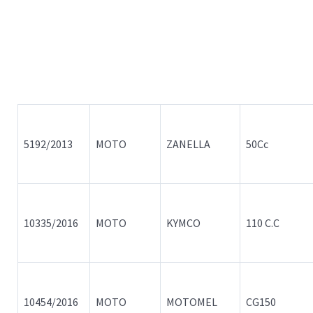
5192/2013
MOTO
ZANELLA
50Cc
10335/2016
MOTO
KYMCO
110 C.C
10454/2016
MOTO
MOTOMEL
CG150