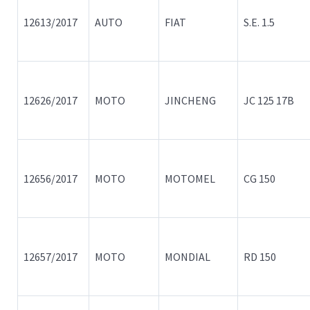
12613/2017
AUTO
FIAT
S.E. 1.5
12626/2017
MOTO
JINCHENG
JC 125 17B
12656/2017
MOTO
MOTOMEL
CG 150
12657/2017
MOTO
MONDIAL
RD 150