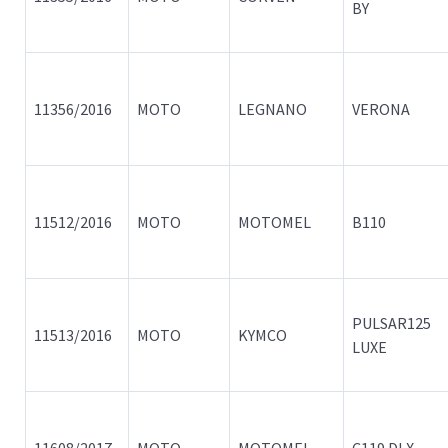
BY
11356/2016
MOTO
LEGNANO
VERONA
11512/2016
MOTO
MOTOMEL
B110
PULSAR125
11513/2016
MOTO
KYMCO
LUXE
11608/2017
MOTO
MOTOMEL
C119 DLX