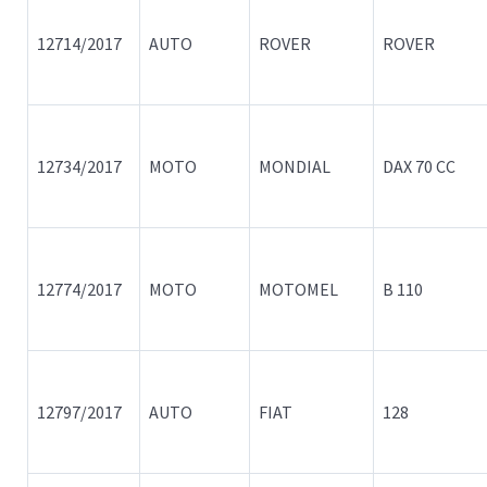
12714/2017
AUTO
ROVER
ROVER
12734/2017
MOTO
MONDIAL
DAX 70 CC
12774/2017
MOTO
MOTOMEL
B 110
12797/2017
AUTO
FIAT
128