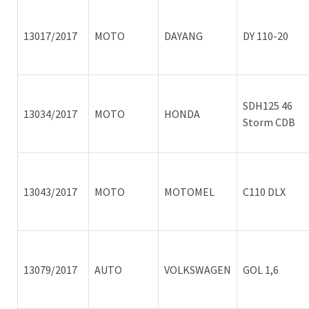
13017/2017
MOTO
DAYANG
DY 110-20
SDH125 46
13034/2017
MOTO
HONDA
Storm CDB
13043/2017
MOTO
MOTOMEL
C110 DLX
13079/2017
AUTO
VOLKSWAGEN
GOL 1,6