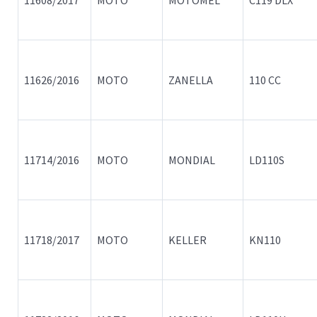
11626/2016
MOTO
ZANELLA
110 CC
11714/2016
MOTO
MONDIAL
LD110S
11718/2017
MOTO
KELLER
KN110