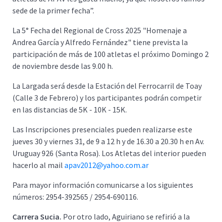
sede de la primer fecha”.
La 5° Fecha del Regional de Cross 2025 "Homenaje a
Andrea García y Alfredo Fernández" tiene prevista la
participación de más de 100 atletas el próximo Domingo 2
de noviembre desde las 9.00 h.
La Largada será desde la Estación del Ferrocarril de Toay
(Calle 3 de Febrero) y los participantes podrán competir
en las distancias de 5K - 10K - 15K.
Las Inscripciones presenciales pueden realizarse este
jueves 30 y viernes 31, de 9 a 12 h y de 16.30 a 20.30 h en Av.
Uruguay 926 (Santa Rosa). Los Atletas del interior pueden
hacerlo al mail
apav2012@yahoo.com.ar
Para mayor información comunicarse a los siguientes
números: 2954-392565 / 2954-690116.
Carrera Sucia.
Por otro lado, Aguiriano se refirió a la