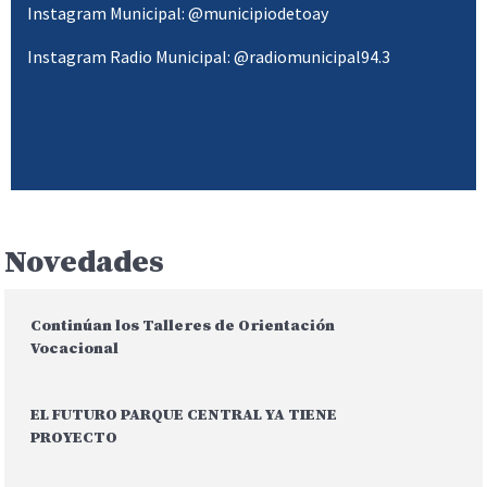
Instagram Municipal: @municipiodetoay
Instagram Radio Municipal: @radiomunicipal94.3
Novedades
Continúan los Talleres de Orientación
Vocacional
EL FUTURO PARQUE CENTRAL YA TIENE
PROYECTO